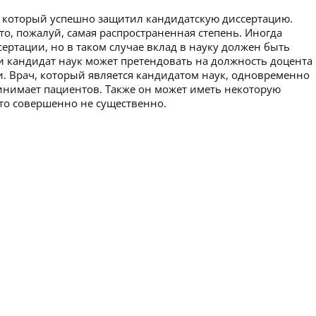
а, который успешно защитил кандидатскую диссертацию.
то, пожалуй, самая распространенная степень. Иногда
ертации, но в таком случае вклад в науку должен быть
 кандидат наук может претендовать на должность доцента
и. Врач, который является кандидатом наук, одновременно
инимает пациентов. Также он может иметь некоторую
 это совершенно не существенно.