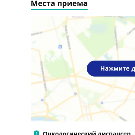
Места приема
Онкологический диспансер