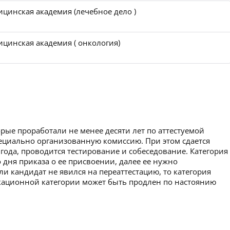
ицинская академия (лечебное дело )
ицинская академия ( онкология)
рые проработали не менее десяти лет по аттестуемой
пециально организованную комиссию. При этом сдается
 года, проводится тестирование и собеседование. Категория
 дня приказа о ее присвоении, далее ее нужно
ли кандидат не явился на переаттестацию, то категория
икационной категории может быть продлен по настоянию