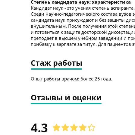
Степень кандидата наук: характеристика
Кандидат наук - это ученая степень аспирант
Среди научно-педагогического состава вузов э
кандидата наук присуждают и без защиты дисс
внушительным. После получения этой степени
и готовиться к защите докторской диссертаци
преподает в высшем учебном заведении и пр
прибавку к зарплате за титул. Для пациентов
Стаж работы
Опыт работы врачом: более 25 года.
Отзывы и оценки
4.3