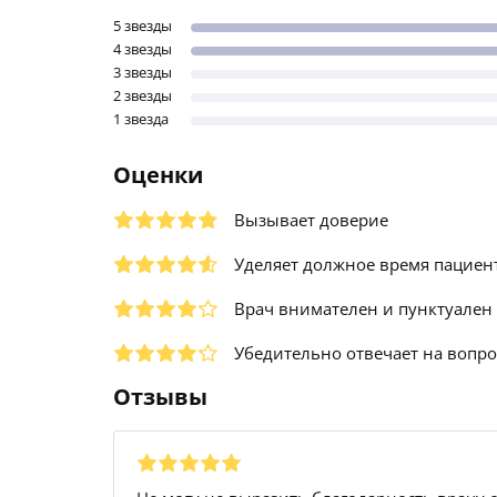
5 звезды
4 звезды
3 звезды
2 звезды
1 звезда
Оценки
Вызывает доверие
Уделяет должное время пациен
Врач внимателен и пунктуален
Убедительно отвечает на вопр
Отзывы