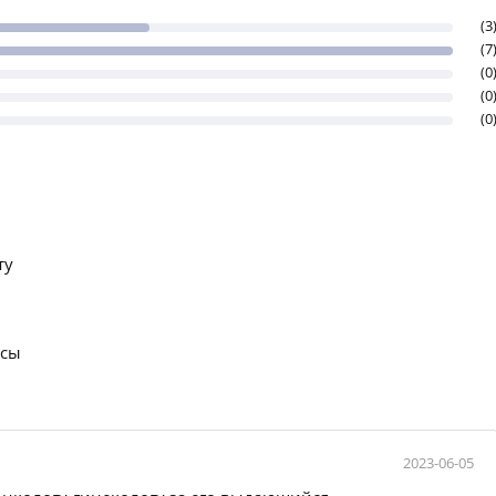
(3
(7
(0
(0
(0
ту
осы
2023-06-05