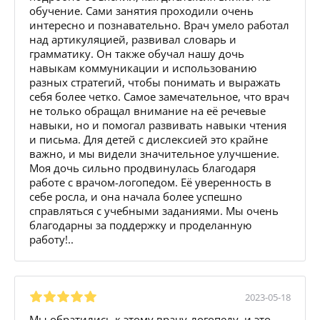
обучение. Сами занятия проходили очень
интересно и познавательно. Врач умело работал
над артикуляцией, развивал словарь и
грамматику. Он также обучал нашу дочь
навыкам коммуникации и использованию
разных стратегий, чтобы понимать и выражать
себя более четко. Самое замечательное, что врач
не только обращал внимание на её речевые
навыки, но и помогал развивать навыки чтения
и письма. Для детей с дислексией это крайне
важно, и мы видели значительное улучшение.
Моя дочь сильно продвинулась благодаря
работе с врачом-логопедом. Её уверенность в
себе росла, и она начала более успешно
справляться с учебными заданиями. Мы очень
благодарны за поддержку и проделанную
работу!..
2023-05-18
Мы обратились к этому врачу-логопеду, и это