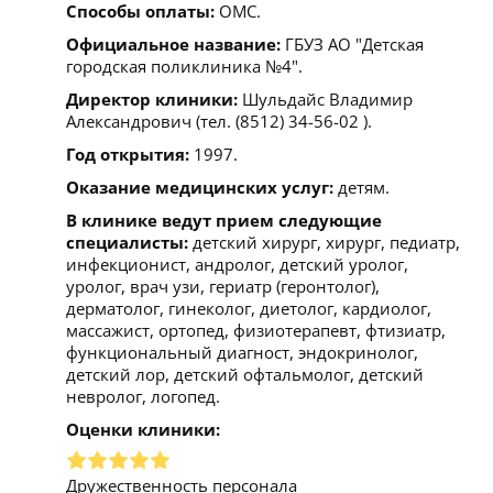
Способы оплаты:
ОМС.
Официальное название:
ГБУЗ АО "Детская
городская поликлиника №4".
Директор клиники:
Шульдайс Владимир
Александрович (тел. (8512) 34-56-02 ).
Год открытия:
1997.
Оказание медицинских услуг:
детям.
В клинике ведут прием следующие
специалисты:
детский хирург, хирург, педиатр,
инфекционист, андролог, детский уролог,
уролог, врач узи, гериатр (геронтолог),
дерматолог, гинеколог, диетолог, кардиолог,
массажист, ортопед, физиотерапевт, фтизиатр,
функциональный диагност, эндокринолог,
детский лор, детский офтальмолог, детский
невролог, логопед.
Оценки клиники:
Дружественность персонала