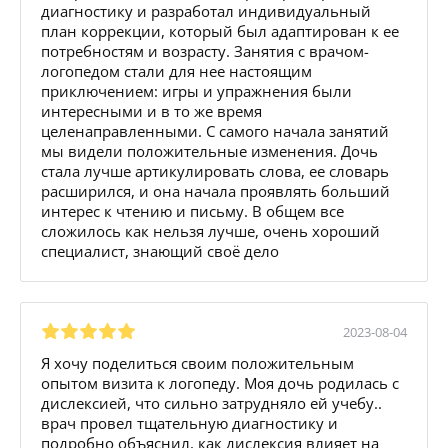
диагностику и разработал индивидуальный
план коррекции, который был адаптирован к ее
потребностям и возрасту. Занятия с врачом-
логопедом стали для нее настоящим
приключением: игры и упражнения были
интересными и в то же время
целенаправленными. С самого начала занятий
мы видели положительные изменения. Дочь
стала лучше артикулировать слова, ее словарь
расширился, и она начала проявлять больший
интерес к чтению и письму. В общем все
сложилось как нельзя лучше, очень хороший
специалист, знающий своё дело
2023-08-04
Я хочу поделиться своим положительным
опытом визита к логопеду. Моя дочь родилась с
дислексией, что сильно затрудняло ей учебу..
врач провел тщательную диагностику и
подробно объяснил, как дислексия влияет на