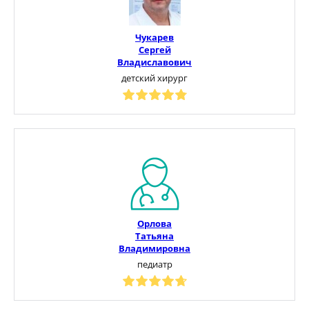
Чукарев
Сергей
Владиславович
детский хирург
Орлова
Татьяна
Владимировна
педиатр