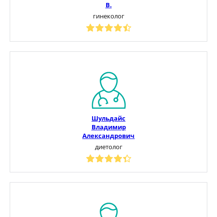
В.
гинеколог
Шульдайс
Владимир
Александрович
диетолог