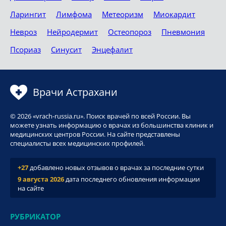
Ларингит
Лимфома
Метеоризм
Миокардит
Невроз
Нейродермит
Остеопороз
Пневмония
Псориаз
Синусит
Энцефалит
Врачи Астрахани
© 2026 «vrach-russia.ru». Поиск врачей по всей России. Вы
можете узнать информацию о врачах из большинства клиник и
медицинских центров России. На сайте представлены
специалисты всех медицинских профилей.
+27
добавлено новых отзывов о врачах за последние сутки
9 августа 2026
дата последнего обновления информации
на сайте
РУБРИКАТОР