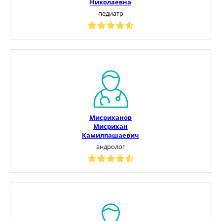
Николаевна
педиатр
Мисриханов
Мисрихан
Камилпашаевич
андролог