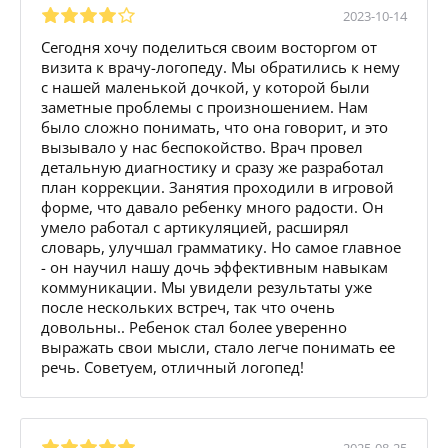
2023-10-14
Сегодня хочу поделиться своим восторгом от
визита к врачу-логопеду. Мы обратились к нему
с нашей маленькой дочкой, у которой были
заметные проблемы с произношением. Нам
было сложно понимать, что она говорит, и это
вызывало у нас беспокойство. Врач провел
детальную диагностику и сразу же разработал
план коррекции. Занятия проходили в игровой
форме, что давало ребенку много радости. Он
умело работал с артикуляцией, расширял
словарь, улучшал грамматику. Но самое главное
- он научил нашу дочь эффективным навыкам
коммуникации. Мы увидели результаты уже
после нескольких встреч, так что очень
довольны.. Ребенок стал более уверенно
выражать свои мысли, стало легче понимать ее
речь. Советуем, отличный логопед!
2025-08-25