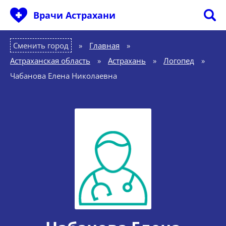
Врачи Астрахани
Сменить город
Главная
»
Астраханская область
»
Астрахань
»
Логопед
»
Чабанова Елена Николаевна