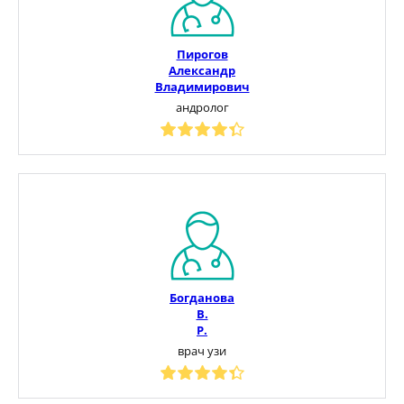
Пирогов
Александр
Владимирович
андролог
Богданова
В.
Р.
врач узи