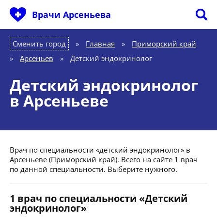
Врачи Арсеньева
Сменить город
Главная
»
Приморский край
»
Арсеньев
»
Детский эндокринолог
Детский эндокринолог
в Арсеньеве
Врач по специальности «детский эндокринолог» в
Арсеньеве (Приморский край). Всего на сайте 1 врач
по данной специальности. Выберите нужного.
1 врач по специальности «Детский
эндокринолог»