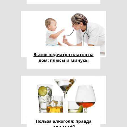
Вызов педиатра платно на
дом: плюсы и минусы
Польза алкоголя: правда
или миф?