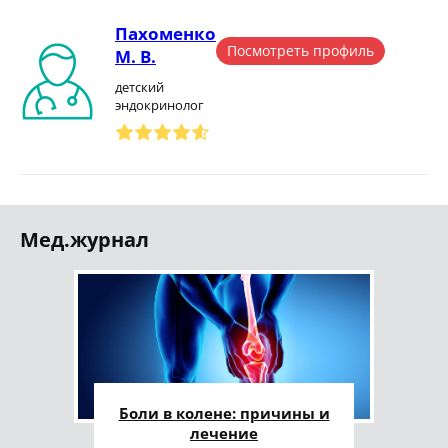
Пахоменко
Посмотреть профиль
М. В.
детский
эндокринолог
Мед.журнал
Боли в колене: причины и
лечение