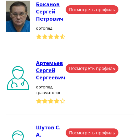
Боканов
Посмотреть профиль
Сергей
Петрович
ортопед
Артемьев
Посмотреть профиль
Сергей
Сергеевич
ортопед,
травматолог
Шутов С.
Посмотреть профиль
А.