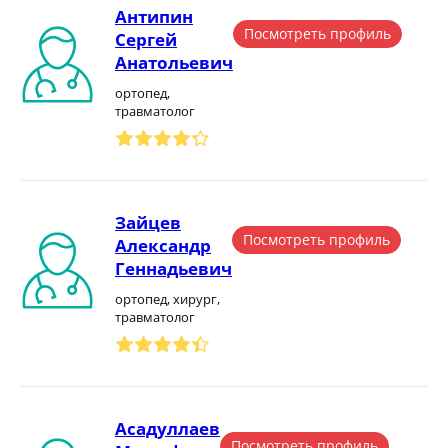
Антипин
Посмотреть профиль
Сергей
Анатольевич
ортопед,
травматолог
Зайцев
Посмотреть профиль
Александр
Геннадьевич
ортопед, хирург,
травматолог
Асадуллаев
Посмотреть профиль