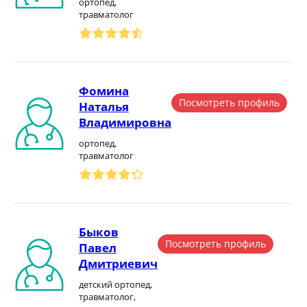
ортопед,
травматолог
Фомина
Посмотреть профиль
Наталья
Владимировна
ортопед,
травматолог
Быков
Посмотреть профиль
Павел
Дмитриевич
детский ортопед,
травматолог,