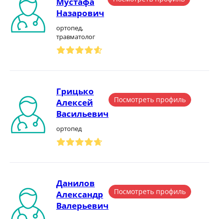
Мустафа
Назарович
ортопед,
травматолог
Грицько
Посмотреть профиль
Алексей
Васильевич
ортопед
Данилов
Посмотреть профиль
Александр
Валерьевич