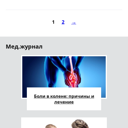
1
2
→
Мед.журнал
Боли в колене: причины и
лечение