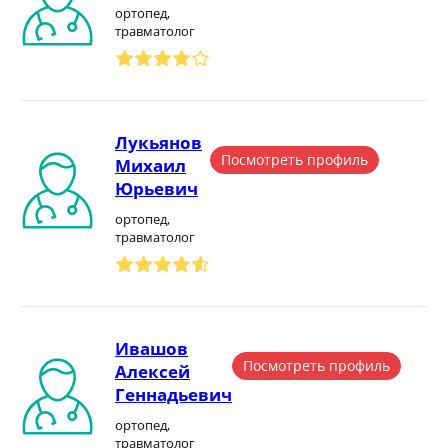
ортопед,
травматолог
Лукьянов
Посмотреть профиль
Михаил
Юрьевич
ортопед,
травматолог
Ивашов
Посмотреть профиль
Алексей
Геннадьевич
ортопед,
травматолог