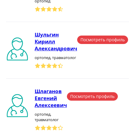
ортопед
Шульгин
Посмотреть профиль
Кирилл
Александрович
ортопед, травматолог
Шлаганов
Посмотреть профиль
Евгений
Алексеевич
ортопед,
травматолог