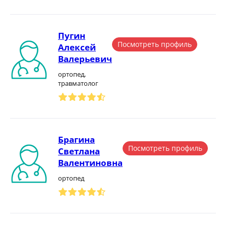
Пугин
Посмотреть профиль
Алексей
Валерьевич
ортопед,
травматолог
Брагина
Посмотреть профиль
Светлана
Валентиновна
ортопед