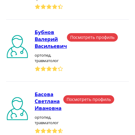
Бубнов
Посмотреть профиль
Валерий
Васильевич
ортопед,
травматолог
Басова
Посмотреть профиль
Светлана
Ивановна
ортопед,
травматолог