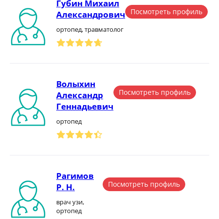
Губин Михаил
Посмотреть профиль
Александрович
ортопед, травматолог
Волыхин
Посмотреть профиль
Александр
Геннадьевич
ортопед
Рагимов
Посмотреть профиль
Р. Н.
врач узи,
ортопед