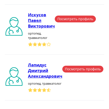
Искусов
Посмотреть профиль
Павел
Викторович
ортопед,
травматолог
Лапидус
Посмотреть профиль
Дмитрий
Александрович
ортопед, травматолог