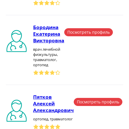
Бородина
Посмотреть профиль
Екатерина
Викторовна
врач лечебной
физкультуры,
травматолог,
ортопед
Пятков
Посмотреть профиль
Алексей
Александрович
ортопед, травматолог