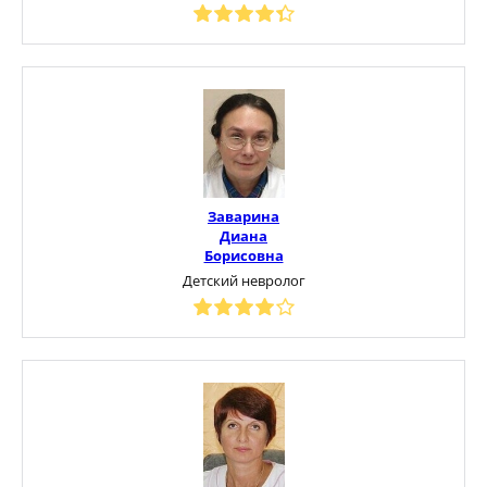
Заварина
Диана
Борисовна
Детский невролог