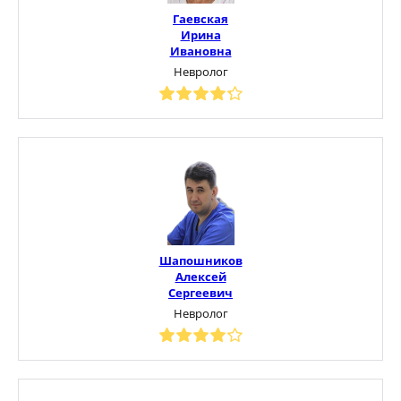
Гаевская
Ирина
Ивановна
Невролог
Шапошников
Алексей
Сергеевич
Невролог