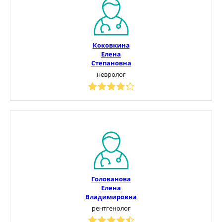
Коковкина
Елена
Степановна
невролог
Голованова
Елена
Владимировна
рентгенолог