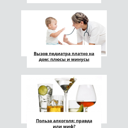
Вызов педиатра платно на
дом: плюсы и минусы
Польза алкоголя: правда
или миф?