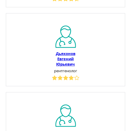
Дьяконов
Евгений
Юрьевич
рентгенолог