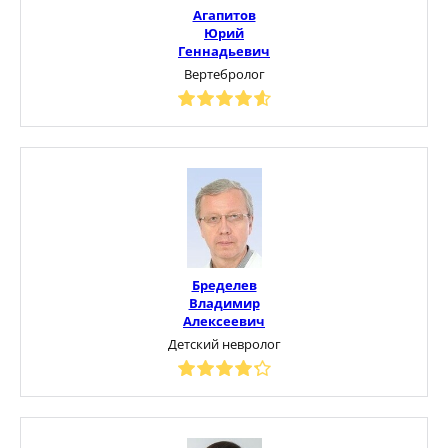
Агапитов
Юрий
Геннадьевич
Вертебролог
Бределев
Владимир
Алексеевич
Детский невролог