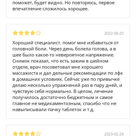
поможет, будет видно. Но повторюсь, первое
впечатление сложилось хорошее.
2022-08-25
Хороший специалист. помог мне избавиться от
головной боли. Через день болела голова, а в
шее было какое-то невероятное напряжение.
Снимок показал, что есть зажим в шейном
отделе, врач посоветовал мне хорошего
массажиста и дал дельные рекомендации по лфк
в домашних условиях. Сейчас уже по привычке
делаю несколько упражнений раз в пару дней, и
чувствую себя нормально. В целом, лечение
получилось достаточно бюджетным и самое
главное не медикаментозным, спасибо что не
навыписывали пачку таблеток и т.д.
2023-02-28