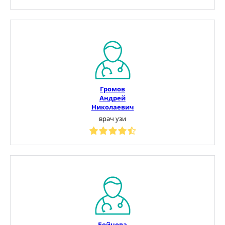
Громов
Андрей
Николаевич
врач узи
Бойцова