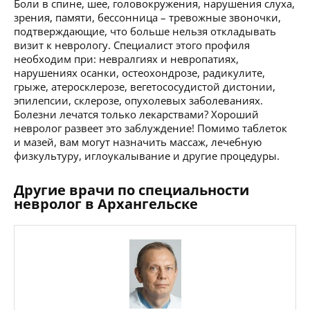
Боли в спине, шее, головокружения, нарушения слуха,
зрения, памяти, бессонница – тревожные звоночки,
подтверждающие, что больше нельзя откладывать
визит к неврологу. Специалист этого профиля
необходим при: невралгиях и невропатиях,
нарушениях осанки, остеохондрозе, радикулите,
грыже, атеросклерозе, вегетососудистой дистонии,
эпилепсии, склерозе, опухолевых заболеваниях.
Болезни лечатся только лекарствами? Хороший
невролог развеет это заблуждение! Помимо таблеток
и мазей, вам могут назначить массаж, лечебную
физкультуру, иглоукалывание и другие процедуры.
Другие врачи по специальности
невролог в Архангельске