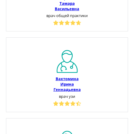
Тамара
Васильевна
врач общей практики
Вахтомина
Ирина
Геннадьевна
врач узи