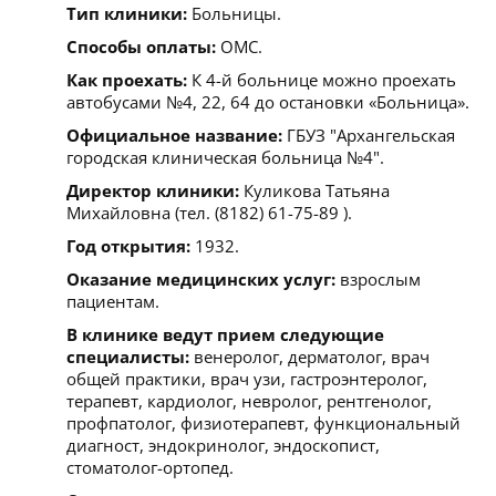
Тип клиники:
Больницы.
Способы оплаты:
ОМС.
Как проехать:
К 4-й больнице можно проехать
автобусами №4, 22, 64 до остановки «Больница».
Официальное название:
ГБУЗ "Архангельская
городская клиническая больница №4".
Директор клиники:
Куликова Татьяна
Михайловна (тел. (8182) 61-75-89 ).
Год открытия:
1932.
Оказание медицинских услуг:
взрослым
пациентам.
В клинике ведут прием следующие
специалисты:
венеролог, дерматолог, врач
общей практики, врач узи, гастроэнтеролог,
терапевт, кардиолог, невролог, рентгенолог,
профпатолог, физиотерапевт, функциональный
диагност, эндокринолог, эндоскопист,
стоматолог-ортопед.