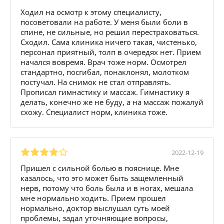
Ходил на осмотр к этому специалисту,
посоветовали на работе. У меня были боли в
спине, не сильные, но решил перестраховаться.
Сходил. Сама клиника ничего такая, чистенько,
персонал приятный, толп в очередях нет. Прием
начался вовремя. Врач тоже норм. Осмотрел
стандартно, посгибал, понаклонял, молотком
постучал. На снимок не стал отправлять.
Прописал гимнастику и массаж. Гимнастику я
делать, конечно же не буду, а на массаж пожалуй
схожу. Специалист норм, клиника тоже.
2022-12-19
Пришел с сильной болью в пояснице. Мне
казалось, что это может быть защемленный
нерв, потому что боль была и в ногах, мешала
мне нормально ходить. Прием прошел
нормально, доктор выслушал суть моей
проблемы, задал уточняющие вопросы,