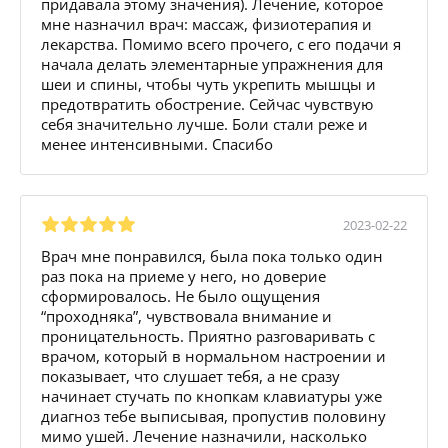
придавала этому значения). Лечение, которое
мне назначил врач: массаж, физиотерапия и
лекарства. Помимо всего прочего, с его подачи я
начала делать элементарные упражнения для
шеи и спины, чтобы чуть укрепить мышцы и
предотвратить обострение. Сейчас чувствую
себя значительно лучше. Боли стали реже и
менее интенсивными. Спасибо
2023-02-22
Врач мне понравился, была пока только один
раз пока на приеме у него, но доверие
сформировалось. Не было ощущения
“проходняка”, чувствовала внимание и
проницательность. Приятно разговаривать с
врачом, который в нормальном настроении и
показывает, что слушает тебя, а не сразу
начинает стучать по кнопкам клавиатуры уже
диагноз тебе выписывая, пропустив половину
мимо ушей. Лечение назначили, насколько