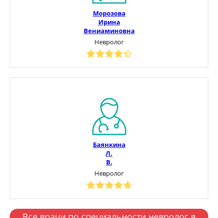
Морозова
Ирина
Вениаминовна
Невролог
Баянкина
Л.
В.
Невролог
Все врачи по специальности невролог в