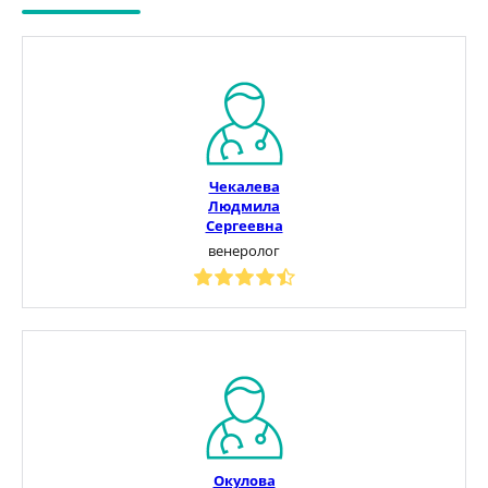
Чекалева
Людмила
Сергеевна
венеролог
Окулова