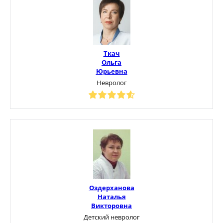
Ткач
Ольга
Юрьевна
Невролог
Оздерханова
Наталья
Викторовна
Детский невролог