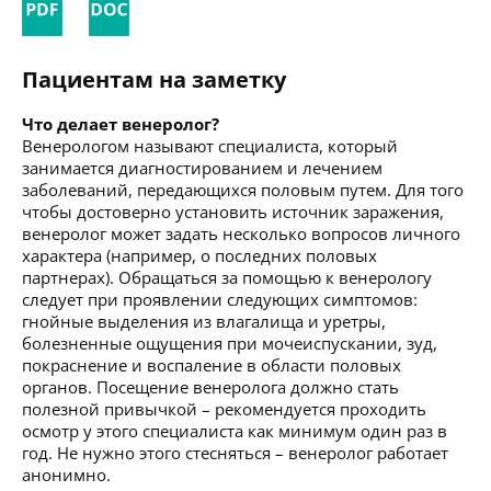
Пациентам на заметку
Что делает венеролог?
Венерологом называют специалиста, который
занимается диагностированием и лечением
заболеваний, передающихся половым путем. Для того
чтобы достоверно установить источник заражения,
венеролог может задать несколько вопросов личного
характера (например, о последних половых
партнерах). Обращаться за помощью к венерологу
следует при проявлении следующих симптомов:
гнойные выделения из влагалища и уретры,
болезненные ощущения при мочеиспускании, зуд,
покраснение и воспаление в области половых
органов. Посещение венеролога должно стать
полезной привычкой – рекомендуется проходить
осмотр у этого специалиста как минимум один раз в
год. Не нужно этого стесняться – венеролог работает
анонимно.