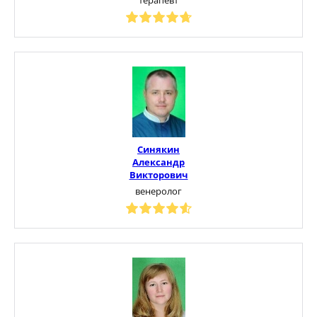
Синякин
Александр
Викторович
венеролог