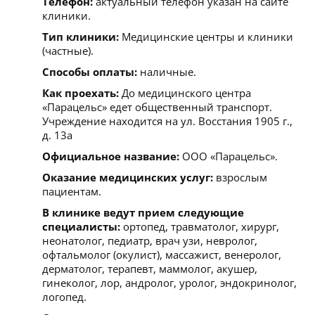
Телефон:
актуальный телефон указан на сайте
клиники.
Тип клиники:
Медицинские центры и клиники
(частные).
Способы оплаты:
наличные.
Как проехать:
До медицинского центра
«Парацельс» едет общественный транспорт.
Учреждение находится на ул. Восстания 1905 г.,
д. 13а
Официальное название:
ООО «Парацельс».
Оказание медицинских услуг:
взрослым
пациентам.
В клинике ведут прием следующие
специалисты:
ортопед, травматолог, хирург,
неонатолог, педиатр, врач узи, невролог,
офтальмолог (окулист), массажист, венеролог,
дерматолог, терапевт, маммолог, акушер,
гинеколог, лор, андролог, уролог, эндокринолог,
логопед.