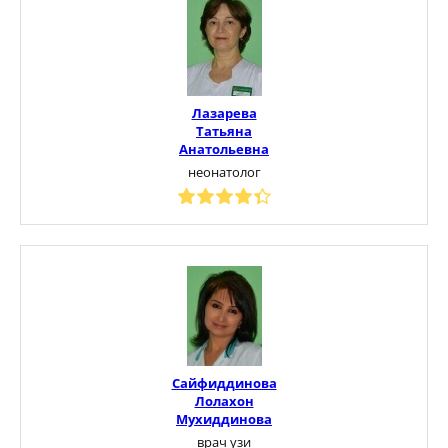
Лазарева
Татьяна
Анатольевна
неонатолог
Сайфиддинова
Лолахон
Мухиддинова
врач узи