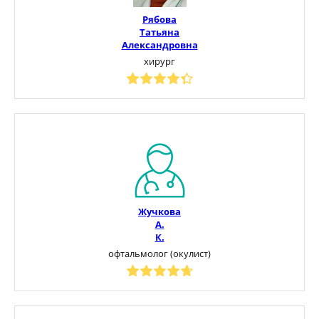
Рябова
Татьяна
Александровна
хирург
Жучкова
А.
К.
офтальмолог (окулист)