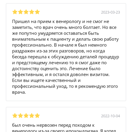
2023-03-23
Пришел на прием к венерологу и не смог не
заметить, что врач очень много болтает. Но все
же попутно умудряется оставаться быть
внимательным к пациенту и делать свою работу
профессионально. В начале я был немного
раздражен из-за этих разговоров, но когда
беседа перешла к обсуждению деталей процедур
и предстоящему лечению то я смог даже по
достоинству оценить это. Лечение было
эффективным, и я остался доволен визитом.
Если вы ищете качественный и
профессиональный уход, то я рекомендую этого
врача.
2022-10-04
был очень нервозен перед походом к
венерологу из-за своего ипохондризма. Я хотел