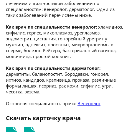
лечением и диагностикой заболеваний по
специальностям: венеролог, дерматолог. Одни из
таких заболеваний перечислены ниже.
Как врач по специальности венеролог:
хламидиоз,
сифилис, герпес, микоплазмоз, уреплазмоз,
эндометрит, цисталгия, гонорейный уретрит у
мужчин, аднексит, простатит, микроорганизмы в
сперме, болезнь Рейтера, бактериальный вагиноз,
молочница, простой кольпит.
Как врач по специальности дерматолог:
дерматиты, баланопостит, бородавки, гонорея,
ихтиоз, кандидоз, крапивица, проказа, различные
формы лишая, псориаз, рак кожи, сифилис, угри,
чесотка, экзема.
Основная специальность врача:
Венеролог
.
Скачать карточку врача