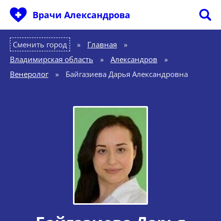
Врачи Александрова
Сменить город
Главная
»
Владимирская область
»
Александров
»
Венеролог
»
Байгазиева Дарья Александровна