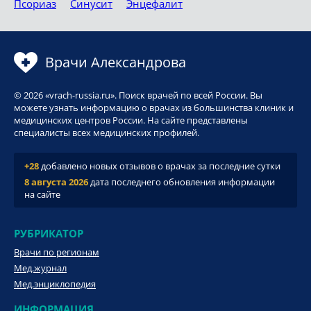
Псориаз
Синусит
Энцефалит
Врачи Александрова
© 2026 «vrach-russia.ru». Поиск врачей по всей России. Вы
можете узнать информацию о врачах из большинства клиник и
медицинских центров России. На сайте представлены
специалисты всех медицинских профилей.
+28
добавлено новых отзывов о врачах за последние сутки
8 августа 2026
дата последнего обновления информации
на сайте
РУБРИКАТОР
Врачи по регионам
Мед.журнал
Мед.энциклопедия
ИНФОРМАЦИЯ