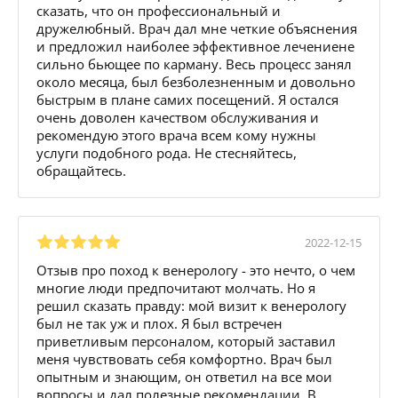
сказать, что он профессиональный и
дружелюбный. Врач дал мне четкие объяснения
и предложил наиболее эффективное лечениене
сильно бьющее по карману. Весь процесс занял
около месяца, был безболезненным и довольно
быстрым в плане самих посещений. Я остался
очень доволен качеством обслуживания и
рекомендую этого врача всем кому нужны
услуги подобного рода. Не стесняйтесь,
обращайтесь.
2022-12-15
Отзыв про поход к венерологу - это нечто, о чем
многие люди предпочитают молчать. Но я
решил сказать правду: мой визит к венерологу
был не так уж и плох. Я был встречен
приветливым персоналом, который заставил
меня чувствовать себя комфортно. Врач был
опытным и знающим, он ответил на все мои
вопросы и дал полезные рекомендации. В