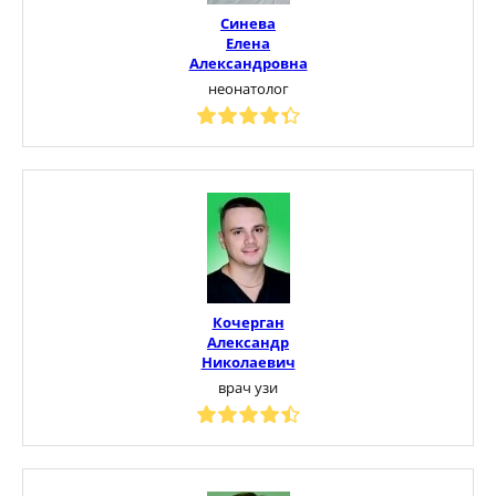
Синева
Елена
Александровна
неонатолог
Кочерган
Александр
Николаевич
врач узи