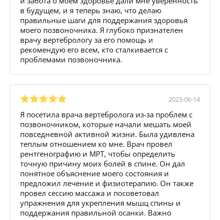
и забота о моем здоровье дали мне уверенность
в будущем, и я теперь знаю, что делаю
правильные шаги для поддержания здоровья
моего позвоночника. Я глубоко признателен
врачу вертебрологу за его помощь и
рекомендую его всем, кто сталкивается с
проблемами позвоночника.
2023-06-14
Я посетила врача вертебролога из-за проблем с
позвоночником, которые начали мешать моей
повседневной активной жизни. Была удивлена
теплым отношением ко мне. Врач провел
рентгенографию и МРТ, чтобы определить
точную причину моих болей в спине. Он дал
понятное объяснение моего состояния и
предложил лечение и физиотерапию. Он также
провел сессию массажа и посоветовал
упражнения для укрепления мышц спины и
поддержания правильной осанки. Важно