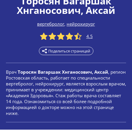
Торосян Вагаршак
Хнганосович
, Аксай
вертебролог
,
нейрохирург
4.5
Поделиться страницей
Врач
Торосян Вагаршак Хнганосович, Аксай
, регион
Ростовская область, работает по специальности
вертебролог, нейрохирург, является взрослым врачом,
принимает в учреждении: медицинский центр
«Академия Здоровья». Стаж работы врача составляет
14 года. Ознакомиться со всей более подробной
информацией о докторе можно на этой странице
ниже.