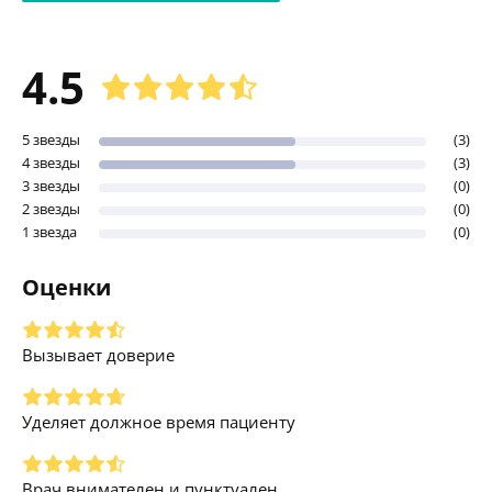
4.5
5 звезды
(3)
4 звезды
(3)
3 звезды
(0)
2 звезды
(0)
1 звезда
(0)
Оценки
Вызывает доверие
Уделяет должное время пациенту
Врач внимателен и пунктуален