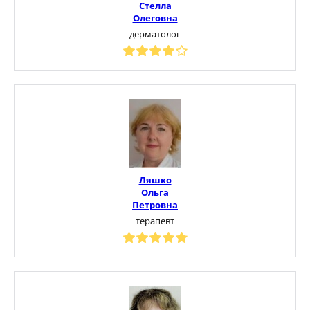
Стелла
Олеговна
дерматолог
Ляшко
Ольга
Петровна
терапевт