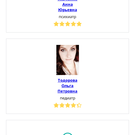
Анна
Юрьевна
психиатр
Тодорова
Ольга
Петровна
педиатр