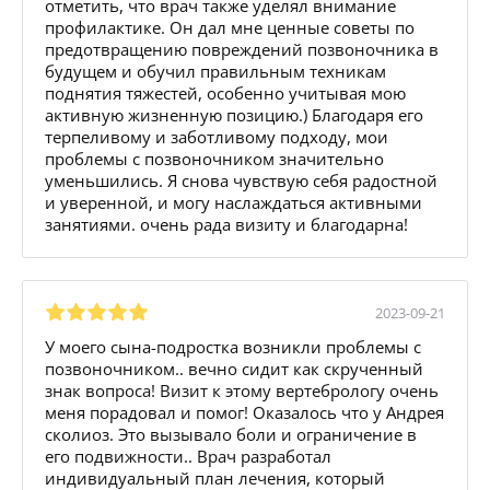
отметить, что врач также уделял внимание
профилактике. Он дал мне ценные советы по
предотвращению повреждений позвоночника в
будущем и обучил правильным техникам
поднятия тяжестей, особенно учитывая мою
активную жизненную позицию.) Благодаря его
терпеливому и заботливому подходу, мои
проблемы с позвоночником значительно
уменьшились. Я снова чувствую себя радостной
и уверенной, и могу наслаждаться активными
занятиями. очень рада визиту и благодарна!
2023-09-21
У моего сына-подростка возникли проблемы с
позвоночником.. вечно сидит как скрученный
знак вопроса! Визит к этому вертебрологу очень
меня порадовал и помог! Оказалось что у Андрея
сколиоз. Это вызывало боли и ограничение в
его подвижности.. Врач разработал
индивидуальный план лечения, который