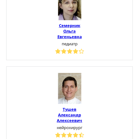
Семерник
Ольга
Евгеньевна
педиатр
Тушев
Александр
Алексеевич
нейрохирург