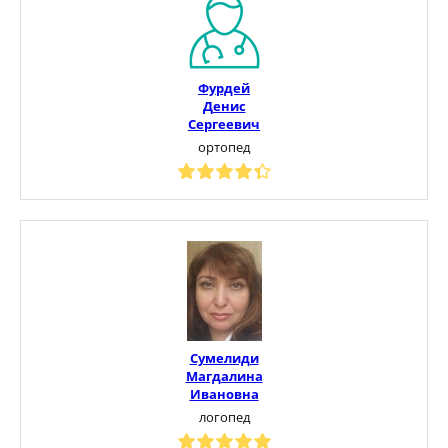
Фурдей
Денис
Сергеевич
ортопед
Сумелиди
Магдалина
Ивановна
логопед