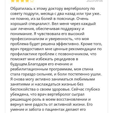
2023-09-06
Обратилась к этому доктору вертебрологу по
совету подруги, месяца с два назад или три уже..
не помню, из-за болей в пояснице. Очень
хороший специалист. Вел меня через каждый
шаг лечения, обеспечивая поддержку и
понимание. Я чувствовала его высокий
профессионализм и уверенность, что моя
проблема будет решена эффективно. Кроме того,
врач предоставил мне ценные рекомендации по
профилактике проблем с позвоночником, что
поможет мне избежать рецидивов в
будущем.Благодаря его ечению и
реабилитационным программам, моя спина
стала гораздо сильнее, и боли постепенно ушли.
Я снова могу активно заниматься любимыми
занятиями и наслаждаться жизнью без
беспокойства о своем здоровье. Сейчас глубоко
убеждена, что врач вертебролог сыграл
решающую роль в моем восстановлении и
вернул мне радость от активной жизни. Его
умение и забота о пациентах делают его