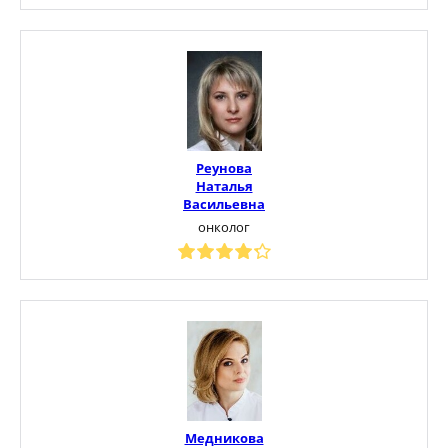
Реунова
Наталья
Васильевна
онколог
Медникова