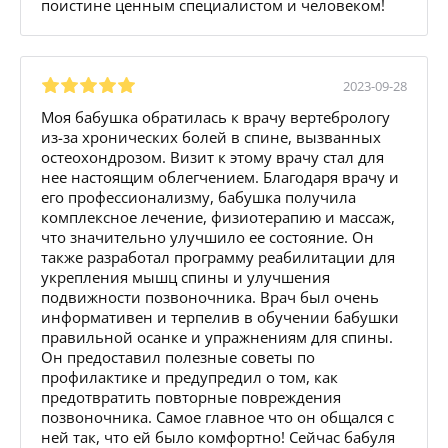
поистине ценным специалистом и человеком!
2023-09-28
Моя бабушка обратилась к врачу вертебрологу
из-за хронических болей в спине, вызванных
остеохондрозом. Визит к этому врачу стал для
нее настоящим облегчением. Благодаря врачу и
его профессионализму, бабушка получила
комплексное лечение, физиотерапию и массаж,
что значительно улучшило ее состояние. Он
также разработал программу реабилитации для
укрепления мышц спины и улучшения
подвижности позвоночника. Врач был очень
информативен и терпелив в обучении бабушки
правильной осанке и упражнениям для спины.
Он предоставил полезные советы по
профилактике и предупредил о том, как
предотвратить повторные повреждения
позвоночника. Самое главное что он общался с
ней так, что ей было комфортно! Сейчас бабуля