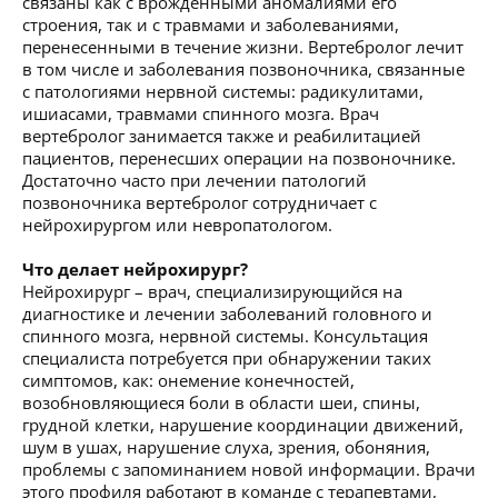
связаны как с врожденными аномалиями его
строения, так и с травмами и заболеваниями,
перенесенными в течение жизни. Вертебролог лечит
в том числе и заболевания позвоночника, связанные
с патологиями нервной системы: радикулитами,
ишиасами, травмами спинного мозга. Врач
вертебролог занимается также и реабилитацией
пациентов, перенесших операции на позвоночнике.
Достаточно часто при лечении патологий
позвоночника вертебролог сотрудничает с
нейрохирургом или невропатологом.
Что делает нейрохирург?
Нейрохирург – врач, специализирующийся на
диагностике и лечении заболеваний головного и
спинного мозга, нервной системы. Консультация
специалиста потребуется при обнаружении таких
симптомов, как: онемение конечностей,
возобновляющиеся боли в области шеи, спины,
грудной клетки, нарушение координации движений,
шум в ушах, нарушение слуха, зрения, обоняния,
проблемы с запоминанием новой информации. Врачи
этого профиля работают в команде с терапевтами,