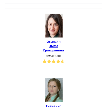
Осипьян
Эмма
Григорьевна
гематолог
Ткаченко