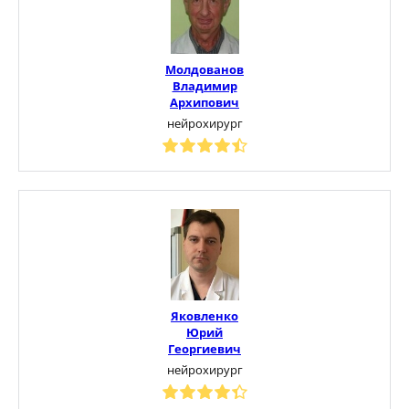
Молдованов
Владимир
Архипович
нейрохирург
Яковленко
Юрий
Георгиевич
нейрохирург