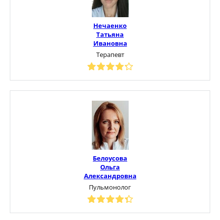
Нечаенко
Татьяна
Ивановна
Терапевт
Белоусова
Ольга
Александровна
Пульмонолог