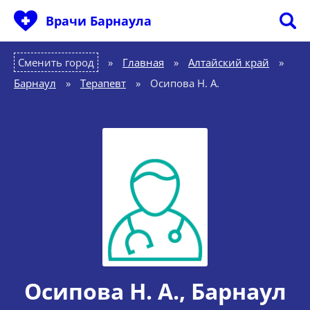
Врачи Барнаула
Сменить город
Главная
»
Алтайский край
»
Барнаул
»
Терапевт
»
Осипова Н. А.
Осипова Н. А.
, Барнаул