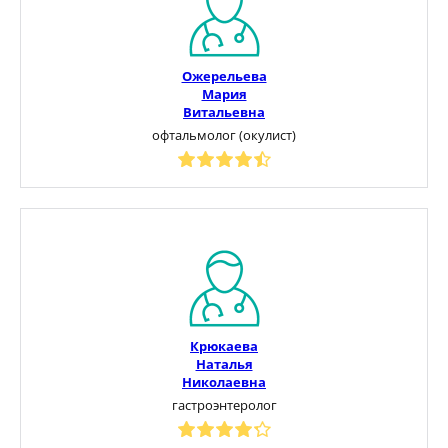
Ожерельева
Мария
Витальевна
офтальмолог (окулист)
Крюкаева
Наталья
Николаевна
гастроэнтеролог