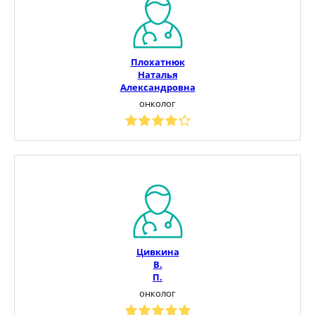
Плохатнюк
Наталья
Александровна
онколог
Цивкина
В.
П.
онколог