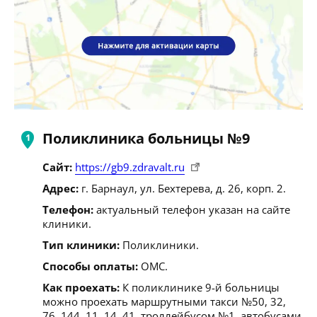
Поликлиника больницы №9
Сайт:
https://gb9.zdravalt.ru
Адрес:
г. Барнаул, ул. Бехтерева, д. 26, корп. 2.
Телефон:
актуальный телефон указан на сайте
клиники.
Тип клиники:
Поликлиники.
Способы оплаты:
ОМС.
Как проехать:
К поликлинике 9-й больницы
можно проехать маршрутными такси №50, 32,
76, 144, 11, 14, 41, троллейбусом №1, автобусами