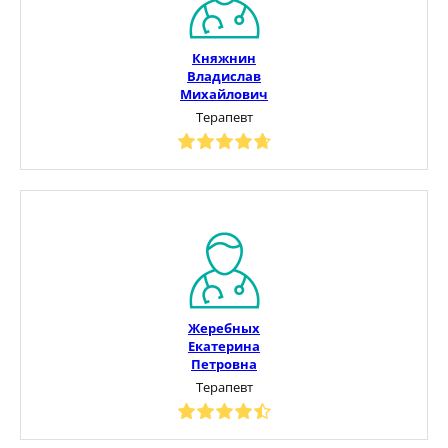
Княжнин
Владислав
Михайлович
Терапевт
Жеребных
Екатерина
Петровна
Терапевт