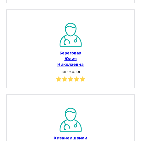
Береговая
Юлия
Николаевна
гинеколог
Хизанеишвили