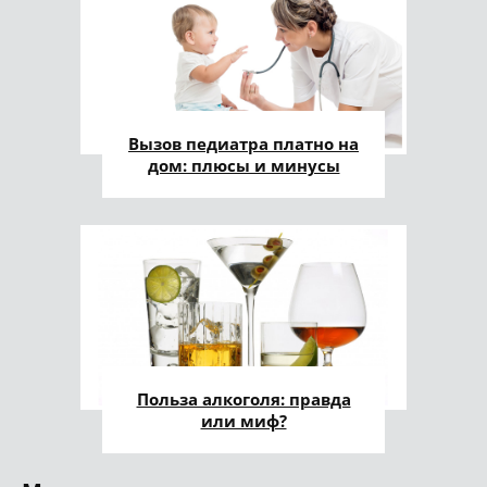
Вызов педиатра платно на
дом: плюсы и минусы
Польза алкоголя: правда
или миф?