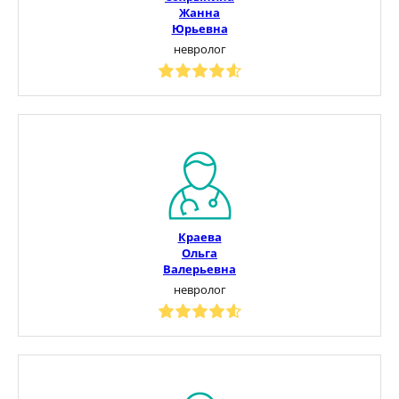
Жанна
Юрьевна
невролог
Краева
Ольга
Валерьевна
невролог