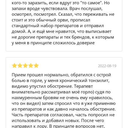
кого-то заразить, если вдруг это "то самое". Но
запахи вроде чувствовала. Врач послушал,
осмотрел, посмотрел. Сказал, что переживать не
стоит и это обычный орви, прописал
стандартный набор препаратов и отправил
домой. А, и ещё мне нравится, что выписывает
не дорогие препараты и тех брендов, к которым
у меня в принципе сложилось доверие
2022-08-19
Прием прошел нормально, обратился с острой
болью в горле, у меня хронический тонзилит,
видимо упустил обострение. Терапевт
внимательно рассматривал моё горло) судя по
нахмуренным бровям не очень ему нравилось,
что он видел) затем спросил что я уже применяю
из препаратов и как давно началось обострение.
Часть препаратов согласовал, часть попросил не
использовать и добавил новых. После чего
направил к лору. В принципе вопросов нет,