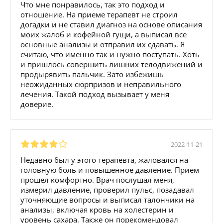
Что мне понравилось, так это подход и
отношение. На приеме терапевт не строил
догадки и не ставил диагноз на основе описания
моих жалоб и кофейной гущи, а выписал все
основные анализы и отправил их сдавать. Я
считаю, что именно так и нужно поступать. Хоть
и пришлось совершить лишних телодвижений и
продырявить пальчик. Зато избежишь
неожиданных сюрпризов и неправильного
лечения. Такой подход вызывает у меня
доверие.
2022-11-21
Недавно был у этого терапевта, жаловался на
головную боль и повышенное давление. Прием
прошел комфортно. Врач послушал меня,
измерил давление, проверил пульс, позадавал
уточняющие вопросы и выписал талончики на
анализы, включая кровь на холестерин и
уровень сахара. Также он порекомендовал