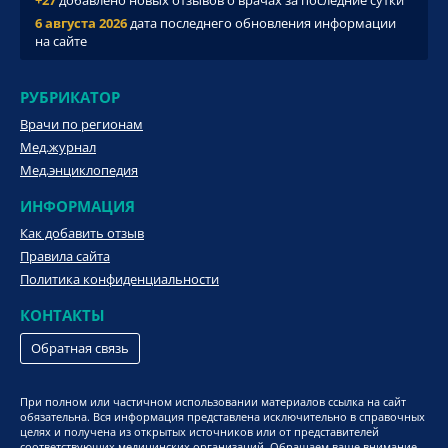
+27
добавлено новых отзывов о врачах за последние сутки
6 августа 2026
дата последнего обновления информации
на сайте
РУБРИКАТОР
Врачи по регионам
Мед.журнал
Мед.энциклопедия
ИНФОРМАЦИЯ
Как добавить отзыв
Правила сайта
Политика конфиденциальности
КОНТАКТЫ
Обратная связь
При полном или частичном использовании материалов ссылка на сайт
обязательна. Вся информация представлена исключительно в справочных
целях и получена из открытых источников или от представителей
соответствующих медицинских организаций. Обращаем ваше внимание,