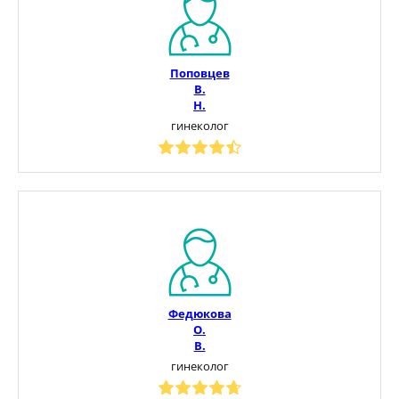
Поповцев
В.
Н.
гинеколог
Федюкова
О.
В.
гинеколог