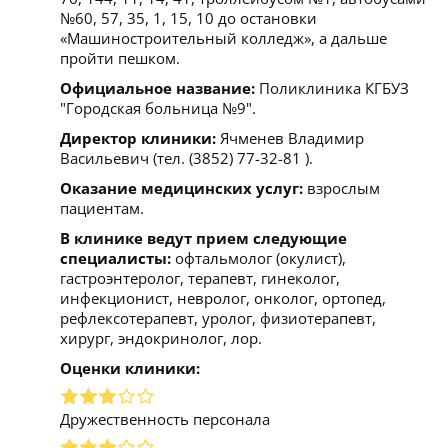
№60, 57, 35, 1, 15, 10 до остановки
«Машиностроительный колледж», а дальше
пройти пешком.
Официальное название:
Поликлиника КГБУЗ
"Городская больница №9".
Директор клиники:
Ячменев Владимир
Васильевич (тел. (3852) 77-32-81 ).
Оказание медицинских услуг:
взрослым
пациентам.
В клинике ведут прием следующие
специалисты:
офтальмолог (окулист),
гастроэнтеролог, терапевт, гинеколог,
инфекционист, невролог, онколог, ортопед,
рефлексотерапевт, уролог, физиотерапевт,
хирург, эндокринолог, лор.
Оценки клиники:
Дружественность персонала