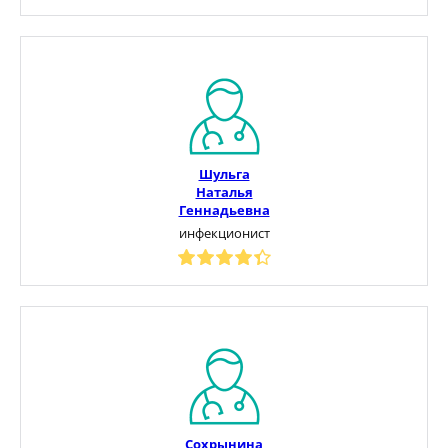
Шульга
Наталья
Геннадьевна
инфекционист
Сохрынина