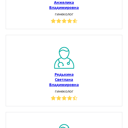
Анжелика
Владимировна
гинеколог
Редькина
Светлана
Владимировна
гинеколог