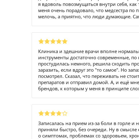
я вдоволь повозмущаться внутри себя, как
меня очень порадовало, что медсестра по 
мелочь, а приятно, что люди думающие. С
Клиника и здешние врачи вполне нормальн
инструменты достаточно современные, по к
простудилась немного, решила сходить пров
заразить, если вдруг это "то самое". Но за
посмотрел. Сказал, что переживать не сто
препаратов и отправил домой. А, и ещё мне
брендов, к которым у меня в принципе сл
Записалась на прием из-за боли в горле и
приняли быстро, без очереди. Ну в смысле 
о симптомах, проблемах со здоровьем, хро