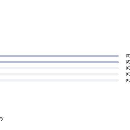
(5
(8
(0
(0
(0
ту