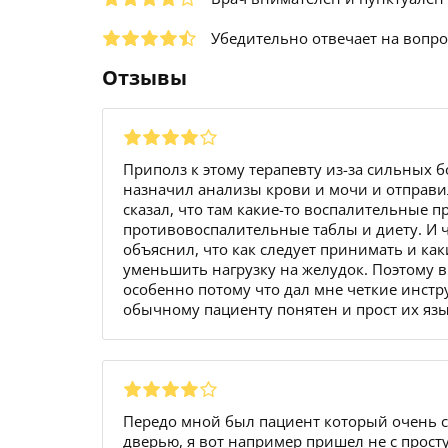
Убедительно отвечает на вопр
Отзывы
Приполз к этому терапевту из-за сильных 
назначил анализы крови и мочи и отправил
сказал, что там какие-то воспалительные п
противовоспалительные таблы и диету. И ч
объяснил, что как следует принимать и ка
уменьшить нагрузку на желудок. Поэтому в 
особенно потому что дал мне четкие инстр
обычному пациенту понятен и прост их яз
Передо мной был пациент который очень с
дверью, я вот например пришел не с просту