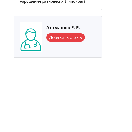
нарушения равновесия. (Гипократ)
Атаманюк Е. Р.
Добавить отзыв