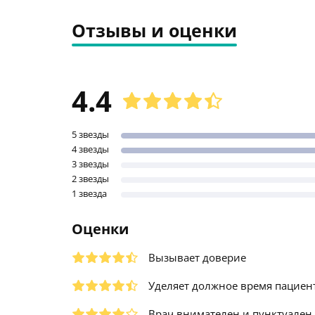
Отзывы и оценки
4.4
5 звезды
4 звезды
3 звезды
2 звезды
1 звезда
Оценки
Вызывает доверие
Уделяет должное время пациен
Врач внимателен и пунктуален