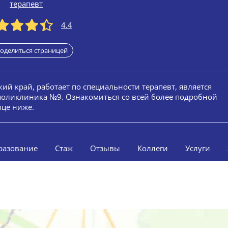
терапевт
4.4
оделиться страницей
кий край, работает по специальности терапевт, является
поликлиника №9. Ознакомиться со всей более подробной
ице ниже.
разование
Стаж
Отзывы
Коллеги
Услуги